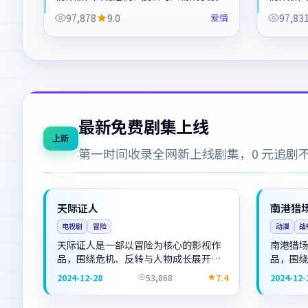
开，整体节奏紧凑，值得推荐观看。
开，整体
97,878
9.0
爱情
97,83
最新免费剧集上线
上新
第一时间收录全网新上线剧集，0 元追剧
高分
院线
英国
NEW
中国
天际证人
南港猎
电视剧
冒险
动漫
战
天际证人是一部以冒险为核心的影视作
南港猎
品，围绕危机、反转与人物成长展开，
品，围
整体节奏紧凑，值得推荐观看。
整体节
2024-12-28
53,868
7.4
2024-12-
连载中
独播