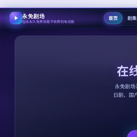
永免剧场
首页
剧集
在线永久免费观看不收费的电视剧
在
永免剧场
日剧、国产