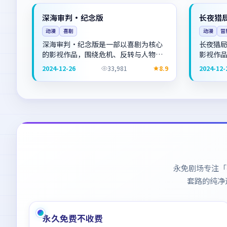
中国
NEW
中国
深海审判·纪念版
长夜猎
动漫
喜剧
动漫
冒
深海审判·纪念版是一部以喜剧为核心
长夜猎
的影视作品，围绕危机、反转与人物成
影视作
长展开，整体节奏紧凑，值得推荐观
展开，
2024-12-26
33,981
8.9
2024-12-
看。
永免剧场专注「
套路的纯净
永久免费不收费