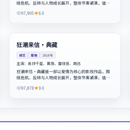
绕危机、反转与人物成长展开，整体节奏紧凑，值得
推荐观看。
97,905
6.0
94分钟
4K
美国
狂潮来信·典藏
综艺
爱情
2018
年
主演：
易烊千玺、黄渤、雷佳音、周迅
狂潮来信·典藏是一部以爱情为核心的影视作品，围
绕危机、反转与人物成长展开，整体节奏紧凑，值得
推荐观看。
97,878
9.0