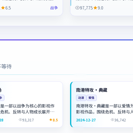
节奏紧凑，值得推荐观看。
开，整体节奏紧凑，值得推荐
1
6.5
战争
97,775
9.0
不等待
连载中
NEW
美国
场
南港特攻·典藏
争
动漫
爱情
场是一部以战争为核心的影视作
南港特攻·典藏是一部以爱情
绕危机、反转与人物成长展开，
影视作品，围绕危机、反转与
奏紧凑，值得推荐观看。
展开，整体节奏紧凑，值得推
28
93,317
8.5
2024-12-27
36,742
杜比