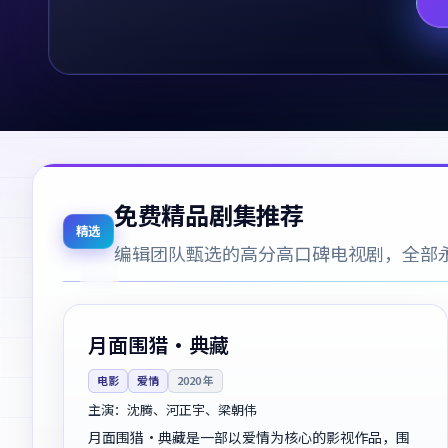
免费精品剧集推荐
精选
编辑团队甄选的高分高口碑电视剧，全部
102分钟
完结
中国
月面围猎·典藏
电影
爱情
2020
年
主演：
沈腾、河正宇、梁朝伟
月面围猎·典藏是一部以爱情为核心的影视作品，围